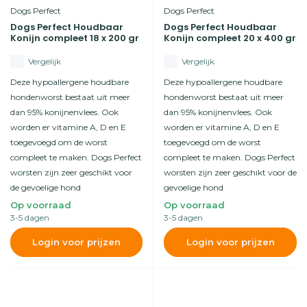
Dogs Perfect
Dogs Perfect
Dogs Perfect Houdbaar
Dogs Perfect Houdbaar
Konijn compleet 18 x 200 gr
Konijn compleet 20 x 400 gr
Vergelijk
Vergelijk
Deze hypoallergene houdbare
Deze hypoallergene houdbare
hondenworst bestaat uit meer
hondenworst bestaat uit meer
dan 95% konijnenvlees. Ook
dan 95% konijnenvlees. Ook
worden er vitamine A, D en E
worden er vitamine A, D en E
toegevoegd om de worst
toegevoegd om de worst
compleet te maken. Dogs Perfect
compleet te maken. Dogs Perfect
worsten zijn zeer geschikt voor
worsten zijn zeer geschikt voor de
de gevoelige hond
gevoelige hond
Op voorraad
Op voorraad
3-5 dagen
3-5 dagen
Login voor prijzen
Login voor prijzen