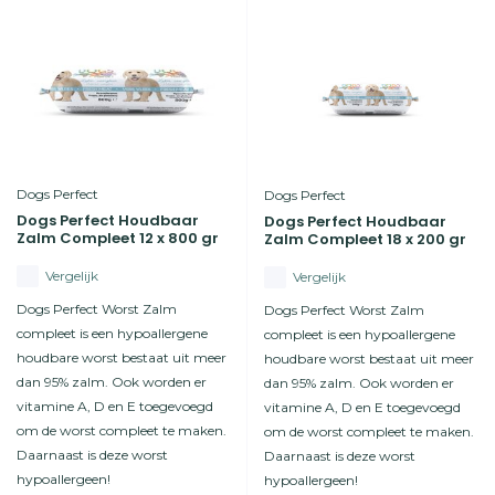
Dogs Perfect
Dogs Perfect
Dogs Perfect Houdbaar
Dogs Perfect Houdbaar
Zalm Compleet 12 x 800 gr
Zalm Compleet 18 x 200 gr
Vergelijk
Vergelijk
Dogs Perfect Worst Zalm
Dogs Perfect Worst Zalm
compleet is een hypoallergene
compleet is een hypoallergene
houdbare worst bestaat uit meer
houdbare worst bestaat uit meer
dan 95% zalm. Ook worden er
dan 95% zalm. Ook worden er
vitamine A, D en E toegevoegd
vitamine A, D en E toegevoegd
om de worst compleet te maken.
om de worst compleet te maken.
Daarnaast is deze worst
Daarnaast is deze worst
hypoallergeen!
hypoallergeen!