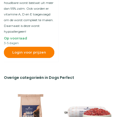
houdbare worst bestaat uit meer
dan 95% zalm. Ook worden er
vitamine A, D en E toegevoegd
om de worst compleet te maken.
Daarnaast is deze worst
hypoallergeen!
Op voorraad
3-5 dagen
Login voor prijzen
Overige categorieën in Dogs Perfect