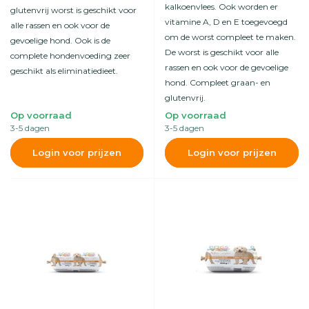
kalkoenvlees. Ook worden er
glutenvrij worst is geschikt voor
vitamine A, D en E toegevoegd
alle rassen en ook voor de
om de worst compleet te maken.
gevoelige hond. Ook is de
De worst is geschikt voor alle
complete hondenvoeding zeer
rassen en ook voor de gevoelige
geschikt als eliminatiedieet.
hond. Compleet graan- en
glutenvrij.
Op voorraad
Op voorraad
3-5 dagen
3-5 dagen
Login voor prijzen
Login voor prijzen