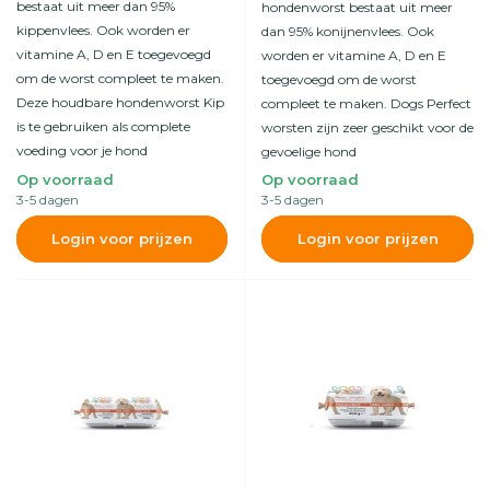
bestaat uit meer dan 95%
hondenworst bestaat uit meer
kippenvlees. Ook worden er
dan 95% konijnenvlees. Ook
vitamine A, D en E toegevoegd
worden er vitamine A, D en E
om de worst compleet te maken.
toegevoegd om de worst
Deze houdbare hondenworst Kip
compleet te maken. Dogs Perfect
is te gebruiken als complete
worsten zijn zeer geschikt voor de
voeding voor je hond
gevoelige hond
Op voorraad
Op voorraad
3-5 dagen
3-5 dagen
Login voor prijzen
Login voor prijzen