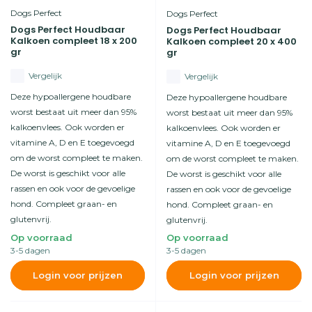
Dogs Perfect
Dogs Perfect
Dogs Perfect Houdbaar
Dogs Perfect Houdbaar
Kalkoen compleet 18 x 200
Kalkoen compleet 20 x 400
gr
gr
Vergelijk
Vergelijk
Deze hypoallergene houdbare
Deze hypoallergene houdbare
worst bestaat uit meer dan 95%
worst bestaat uit meer dan 95%
kalkoenvlees. Ook worden er
kalkoenvlees. Ook worden er
vitamine A, D en E toegevoegd
vitamine A, D en E toegevoegd
om de worst compleet te maken.
om de worst compleet te maken.
De worst is geschikt voor alle
De worst is geschikt voor alle
rassen en ook voor de gevoelige
rassen en ook voor de gevoelige
hond. Compleet graan- en
hond. Compleet graan- en
glutenvrij.
glutenvrij.
Op voorraad
Op voorraad
3-5 dagen
3-5 dagen
Login voor prijzen
Login voor prijzen