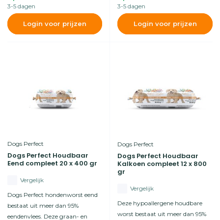
3-5 dagen
3-5 dagen
Login voor prijzen
Login voor prijzen
Dogs Perfect
Dogs Perfect
Dogs Perfect Houdbaar
Dogs Perfect Houdbaar
Eend compleet 20 x 400 gr
Kalkoen compleet 12 x 800
gr
Vergelijk
Vergelijk
Dogs Perfect hondenworst eend
Deze hypoallergene houdbare
bestaat uit meer dan 95%
worst bestaat uit meer dan 95%
eendenvlees. Deze graan- en