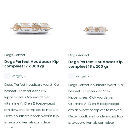
Dogs Perfect
Dogs Perfect
Dogs Perfect Houdbaar Kip
Dogs Perfect Houdbaar Kip
compleet 12 x 800 gr
compleet 18 x 200 gr
Vergelijk
Vergelijk
Dogs Perfect houdbare worst Kip
Dogs Perfect houdbare worst Kip
bestaat uit meer dan 95%
bestaat uit meer dan 95%
kippenvlees. Ook worden er
kippenvlees. Ook worden er
vitamine A, D en E toegevoegd
vitamine A, D en E toegevoegd
om de worst compleet te maken.
om de worst compleet te maken.
Deze houdbare hondenworst Kip
Deze houdbare hondenworst Kip
is te gebruiken als complete
is te gebruiken als complete