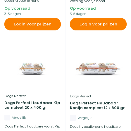
voeding voor je hond
voeding voor je hond
Op voorraad
Op voorraad
3-5 dagen
3-5 dagen
Login voor prijzen
Login voor prijzen
Dogs Perfect
Dogs Perfect
Dogs Perfect Houdbaar Kip
Dogs Perfect Houdbaar
compleet 20 x 400 gr
Konijn compleet 12 x 800 gr
Vergelijk
Vergelijk
Dogs Perfect houdbare worst Kip
Deze hypoallergene houdbare