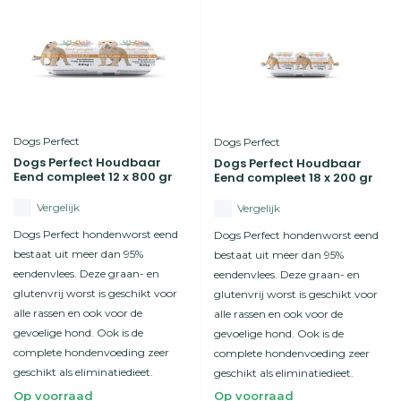
Dogs Perfect
Dogs Perfect
Dogs Perfect Houdbaar
Dogs Perfect Houdbaar
Eend compleet 12 x 800 gr
Eend compleet 18 x 200 gr
Vergelijk
Vergelijk
Dogs Perfect hondenworst eend
Dogs Perfect hondenworst eend
bestaat uit meer dan 95%
bestaat uit meer dan 95%
eendenvlees. Deze graan- en
eendenvlees. Deze graan- en
glutenvrij worst is geschikt voor
glutenvrij worst is geschikt voor
alle rassen en ook voor de
alle rassen en ook voor de
gevoelige hond. Ook is de
gevoelige hond. Ook is de
complete hondenvoeding zeer
complete hondenvoeding zeer
geschikt als eliminatiedieet.
geschikt als eliminatiedieet.
Op voorraad
Op voorraad