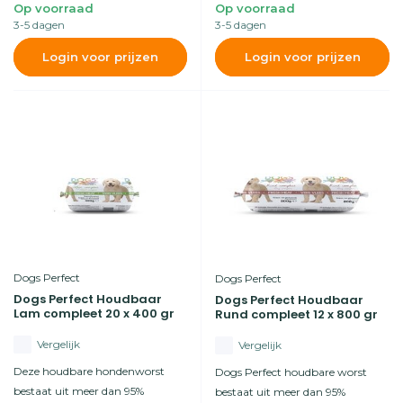
Op voorraad
Op voorraad
3-5 dagen
3-5 dagen
Login voor prijzen
Login voor prijzen
Dogs Perfect
Dogs Perfect
Dogs Perfect Houdbaar
Dogs Perfect Houdbaar
Lam compleet 20 x 400 gr
Rund compleet 12 x 800 gr
Vergelijk
Vergelijk
Deze houdbare hondenworst
Dogs Perfect houdbare worst
bestaat uit meer dan 95%
bestaat uit meer dan 95%