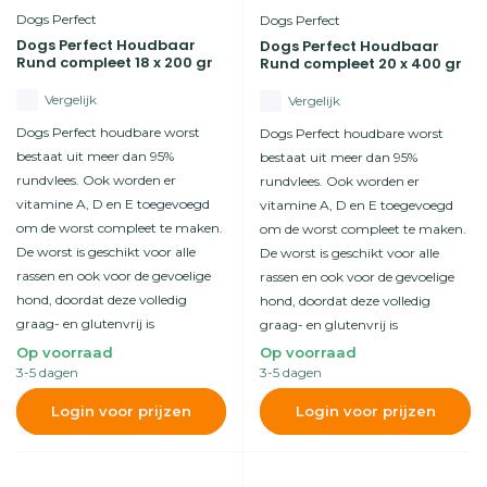
Dogs Perfect
Dogs Perfect
Dogs Perfect Houdbaar
Dogs Perfect Houdbaar
Rund compleet 18 x 200 gr
Rund compleet 20 x 400 gr
Vergelijk
Vergelijk
Dogs Perfect houdbare worst
Dogs Perfect houdbare worst
bestaat uit meer dan 95%
bestaat uit meer dan 95%
rundvlees. Ook worden er
rundvlees. Ook worden er
vitamine A, D en E toegevoegd
vitamine A, D en E toegevoegd
om de worst compleet te maken.
om de worst compleet te maken.
De worst is geschikt voor alle
De worst is geschikt voor alle
rassen en ook voor de gevoelige
rassen en ook voor de gevoelige
hond, doordat deze volledig
hond, doordat deze volledig
graag- en glutenvrij is
graag- en glutenvrij is
Op voorraad
Op voorraad
3-5 dagen
3-5 dagen
Login voor prijzen
Login voor prijzen