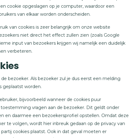
 een cookie opgeslagen op je computer, waardoor een
ebruikers van elkaar worden onderscheiden.
uik van cookies is zeer belangrijk om onze website
zoekers niet direct het effect zullen zien (zoals Google
ieme input van bezoekers krijgen wij namelijk een duidelijk
en verbeteren.
kies
e bezoeker. Als bezoeker zul je dus eerst een melding
s geplaatst worden.
bruiker, bijvoorbeeld wanneer de cookies puur
 toestemming vragen aan de bezoeker. Dit geldt onder
cken en daarmee een bezoekersprofiel opstellen. Omdat deze
r te volgen, wordt hier inbreuk gedaan op de privacy van
artij cookies plaatst. Ook in dat geval moeten er