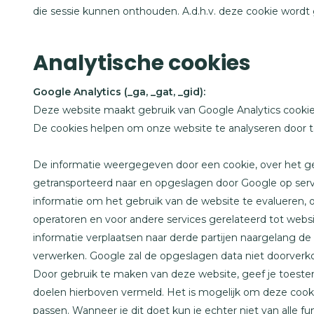
die sessie kunnen onthouden. A.d.h.v. deze cookie wordt
Analytische cookies
Google Analytics (_ga, _gat, _gid):
Deze website maakt gebruik van Google Analytics cookies
De cookies helpen om onze website te analyseren door t
De informatie weergegeven door een cookie, over het gebr
getransporteerd naar en opgeslagen door Google op serv
informatie om het gebruik van de website te evalueren, 
operatoren en voor andere services gerelateerd tot webs
informatie verplaatsen naar derde partijen naargelang de
verwerken. Google zal de opgeslagen data niet doorverk
Door gebruik te maken van deze website, geef je toest
doelen hierboven vermeld. Het is mogelijk om deze cooki
passen. Wanneer je dit doet kun je echter niet van alle 