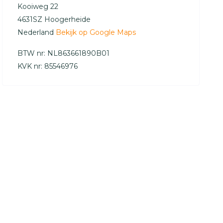
Kooiweg 22
4631SZ Hoogerheide
Nederland
Bekijk op Google Maps
BTW nr: NL863661890B01
KVK nr: 85546976