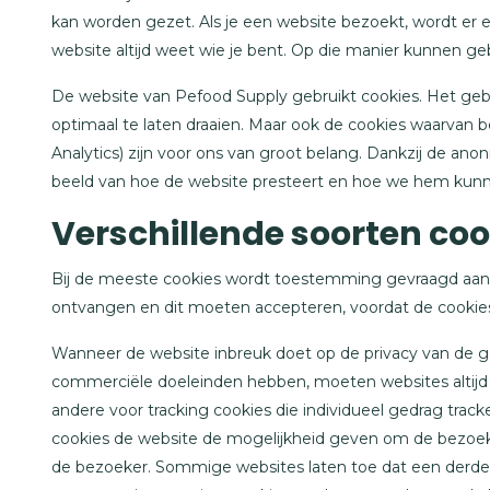
kan worden gezet. Als je een website bezoekt, wordt er
website altijd weet wie je bent. Op die manier kunnen g
De website van Pefood Supply gebruikt cookies. Het gebr
optimaal te laten draaien. Maar ook de cookies waarvan be
Analytics) zijn voor ons van groot belang. Dankzij de anon
beeld van hoe de website presteert en hoe we hem kunn
Verschillende soorten coo
Bij de meeste cookies wordt toestemming gevraagd aan d
ontvangen en dit moeten accepteren, voordat de cookie
Wanneer de website inbreuk doet op de privacy van de ge
commerciële doeleinden hebben, moeten websites altijd
andere voor tracking cookies die individueel gedrag tra
cookies de website de mogelijkheid geven om de bezoeke
de bezoeker. Sommige websites laten toe dat een derde p