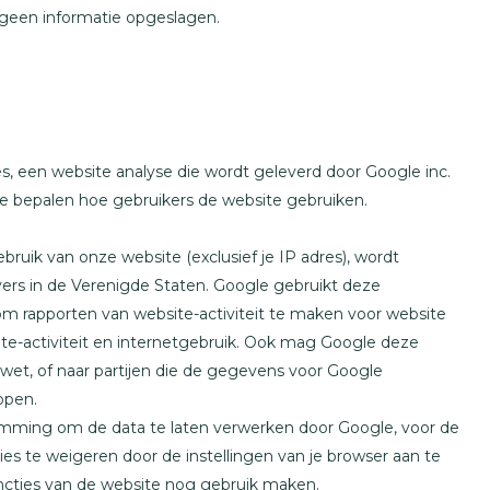
 geen informatie opgeslagen.
, een website analyse die wordt geleverd door Google inc.
e bepalen hoe gebruikers de website gebruiken.
uik van onze website (exclusief je IP adres), wordt
ers in de Verenigde Staten. Google gebruikt deze
om rapporten van website-activiteit te maken voor website
ite-activiteit en internetgebruik. Ook mag Google deze
 wet, of naar partijen die de gegevens voor Google
open.
emming om de data te laten verwerken door Google, voor de
es te weigeren door de instellingen van je browser aan te
functies van de website nog gebruik maken.