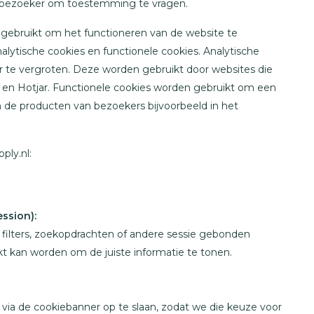
 bezoeker om toestemming te vragen.
 gebruikt om het functioneren van de website te
lytische cookies en functionele cookies. Analytische
 te vergroten. Deze worden gebruikt door websites die
cs en Hotjar. Functionele cookies worden gebruikt om een
en de producten van bezoekers bijvoorbeeld in het
ly.nl:
ssion):
 filters, zoekopdrachten of andere sessie gebonden
ikt kan worden om de juiste informatie te tonen.
via de cookiebanner op te slaan, zodat we die keuze voor