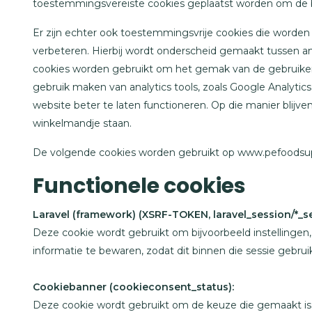
toestemmingsvereiste cookies geplaatst worden om de
Er zijn echter ook toestemmingsvrije cookies die worden
verbeteren. Hierbij wordt onderscheid gemaakt tussen ana
cookies worden gebruikt om het gemak van de gebruiker
gebruik maken van analytics tools, zoals Google Analyti
website beter te laten functioneren. Op die manier blijv
winkelmandje staan.
De volgende cookies worden gebruikt op www.pefoodsupp
Functionele cookies
Laravel (framework) (XSRF-TOKEN, laravel_session/*_se
Deze cookie wordt gebruikt om bijvoorbeeld instellingen,
informatie te bewaren, zodat dit binnen die sessie gebru
Cookiebanner (cookieconsent_status):
Deze cookie wordt gebruikt om de keuze die gemaakt is 