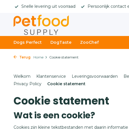
rges
Snelle levering uit voorraad
Persoonlijk contact 
Dogs Perfect
DogTaste
ZooChef
Terug
Home
Cookie statement
Welkom
Klantenservice
Leveringsvoorwaarden
Be
Privacy Policy
Cookie statement
Cookie statement
Wat is een cookie?
Cookies zijn kleine tekstbestanden met daarin informatie