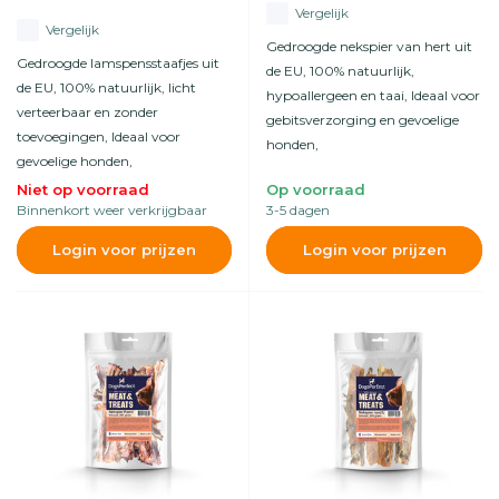
Vergelijk
Vergelijk
Gedroogde nekspier van hert uit
Gedroogde lamspensstaafjes uit
de EU, 100% natuurlijk,
de EU, 100% natuurlijk, licht
hypoallergeen en taai, Ideaal voor
verteerbaar en zonder
gebitsverzorging en gevoelige
toevoegingen, Ideaal voor
honden,
gevoelige honden,
Niet op voorraad
Op voorraad
Binnenkort weer verkrijgbaar
3-5 dagen
Login voor prijzen
Login voor prijzen