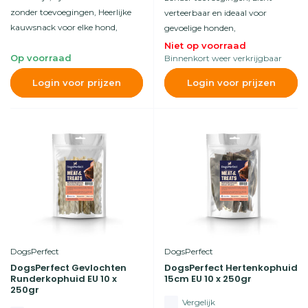
zonder toevoegingen, Heerlijke
verteerbaar en ideaal voor
kauwsnack voor elke hond,
gevoelige honden,
Niet op voorraad
Op voorraad
Binnenkort weer verkrijgbaar
Login voor prijzen
Login voor prijzen
DogsPerfect
DogsPerfect
DogsPerfect Gevlochten
DogsPerfect Hertenkophuid
Runderkophuid EU 10 x
15cm EU 10 x 250gr
250gr
Vergelijk