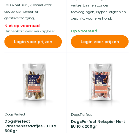
100% natuurlijk, Ideaal voor
verteerbaar en zonder
gevoelige honden en
toevoegingen, Hypoallergeen en
gebitsverzorging,
geschikt voor elke hond,
Niet op voorraad
Op voorraad
Binnenkort weer verkrijgbaar
Login voor prijzen
Login voor prijzen
DogsPerfect
DogsPerfect
DogsPerfect
DogsPerfect Nekspier Hert
Lamspensstaafjes EU 10 x
EU 10 x 200gr
500gr