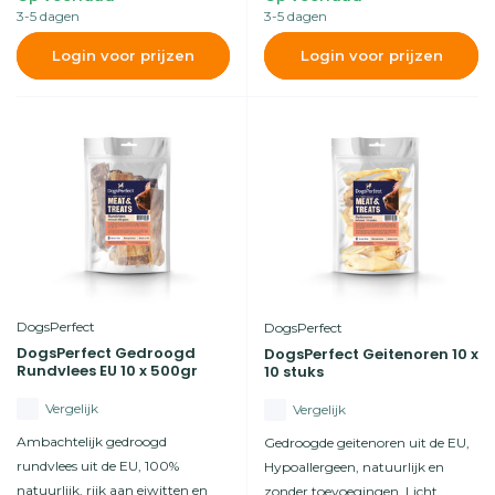
3-5 dagen
3-5 dagen
Login voor prijzen
Login voor prijzen
DogsPerfect
DogsPerfect
DogsPerfect Gedroogd
DogsPerfect Geitenoren 10 x
Rundvlees EU 10 x 500gr
10 stuks
Vergelijk
Vergelijk
Ambachtelijk gedroogd
Gedroogde geitenoren uit de EU,
rundvlees uit de EU, 100%
Hypoallergeen, natuurlijk en
natuurlijk, rijk aan eiwitten en
zonder toevoegingen, Licht