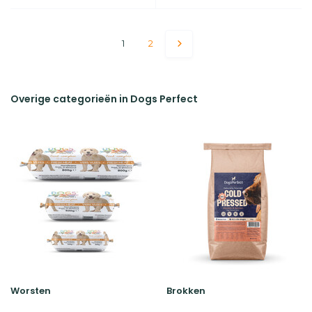
1
2
Overige categorieën in Dogs Perfect
Worsten
Brokken