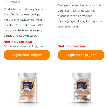
Vergelijk
Stevige stukken hertenkophuid
Gevlochten runderkophuid van
van 15 cm, 100% natuurlijk,
DogsPerfect is een stevige,
hypoallergeen en zonder
natuurlijke kauwsnack voor
toevoegingen, Lang kauwplezier
honden, Gemaakt van 100%
voor elke hond,
rund, zonder toevoegingen,
Langdurig kauwplezier,
Niet op voorraad
Niet op voorraad
Binnenkort weer verkrijgbaar
Login voor prijzen
Login voor prijzen