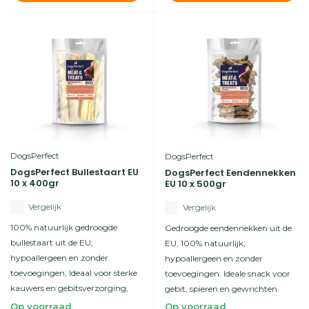
DogsPerfect
DogsPerfect
DogsPerfect Bullestaart EU
DogsPerfect Eendennekken
10 x 400gr
EU 10 x 500gr
Vergelijk
Vergelijk
100% natuurlijk gedroogde
Gedroogde eendennekken uit de
bullestaart uit de EU,
EU, 100% natuurlijk,
hypoallergeen en zonder
hypoallergeen en zonder
toevoegingen, Ideaal voor sterke
toevoegingen. Ideale snack voor
kauwers en gebitsverzorging,
gebit, spieren en gewrichten.
Op voorraad
Op voorraad