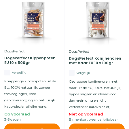
DogsPerfect
DogsPerfect
DogsPerfect Kippenpoten
DogsPerfect Konijnenoren
EU 10 x 500gr
met haar EU 10 x 100gr
Vergelijk
Vergelijk
Knapperige kippenpoten uit de
Gedroogde konijnenoren met
EU, 100% natuurlijk, zonder
haar uit de EU, 100% natuurlijk,
toevoegingen, Voor
hypoallergeen en ideaal voor
gebitsverzorging en natuurlijk
darmreiniging en licht
kauwplezier bij elke hond,
verteerbaar kauwplezier,
Op voorraad
Niet op voorraad
3-5 dagen
Binnenkort weer verkrijgbaar