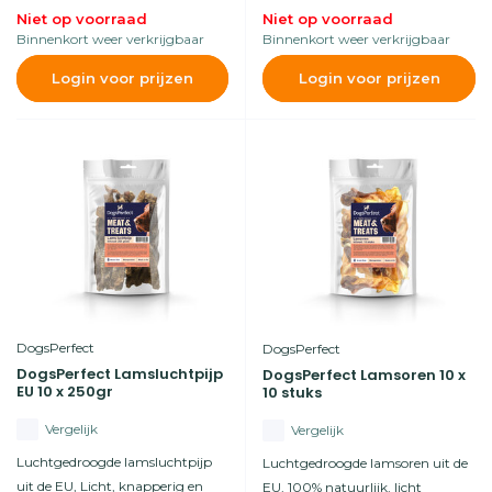
Niet op voorraad
Niet op voorraad
Binnenkort weer verkrijgbaar
Binnenkort weer verkrijgbaar
Login voor prijzen
Login voor prijzen
DogsPerfect
DogsPerfect
DogsPerfect Lamsluchtpijp
DogsPerfect Lamsoren 10 x
EU 10 x 250gr
10 stuks
Vergelijk
Vergelijk
Luchtgedroogde lamsluchtpijp
Luchtgedroogde lamsoren uit de
uit de EU, Licht, knapperig en
EU, 100% natuurlijk, licht