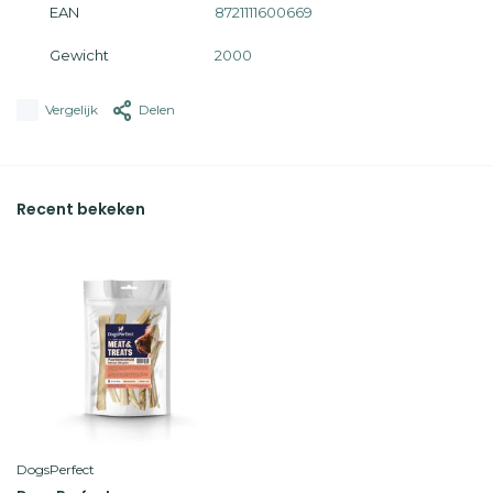
EAN
8721111600669
Gewicht
2000
Vergelijk
Delen
Recent bekeken
DogsPerfect