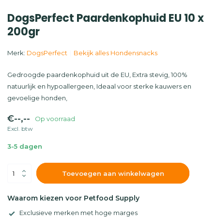
DogsPerfect Paardenkophuid EU 10 x
200gr
Merk:
DogsPerfect
Bekijk alles Hondensnacks
Gedroogde paardenkophuid uit de EU, Extra stevig, 100%
natuurlijk en hypoallergeen, Ideaal voor sterke kauwers en
gevoelige honden,
€--,--
Op voorraad
Excl. btw
3-5 dagen
Toevoegen aan winkelwagen
Waarom kiezen voor Petfood Supply
Exclusieve merken met hoge marges