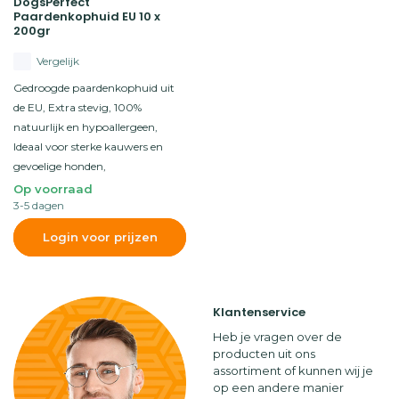
DogsPerfect
Paardenkophuid EU 10 x
200gr
Vergelijk
Gedroogde paardenkophuid uit
de EU, Extra stevig, 100%
natuurlijk en hypoallergeen,
Ideaal voor sterke kauwers en
gevoelige honden,
Op voorraad
3-5 dagen
Login voor prijzen
Klantenservice
Heb je vragen over de
producten uit ons
assortiment of kunnen wij je
op een andere manier