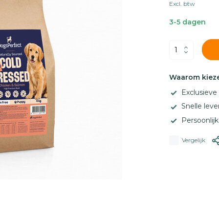
Excl. btw
3-5 dagen
Waarom kieze
Exclusiev
Snelle leve
Persoonlij
Vergelijk