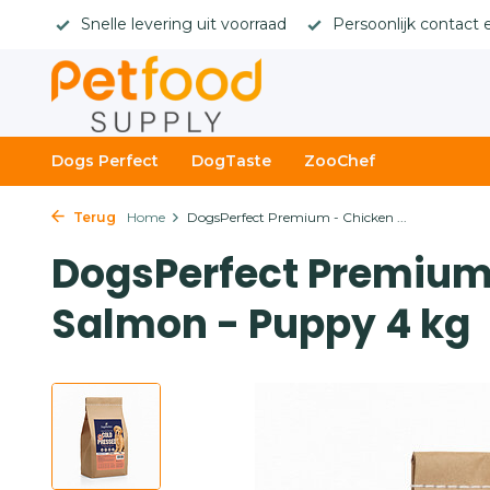
rges
Snelle levering uit voorraad
Persoonlijk contact 
Dogs Perfect
DogTaste
ZooChef
Terug
Home
DogsPerfect Premium - Chicken ...
DogsPerfect Premium
Salmon - Puppy 4 kg