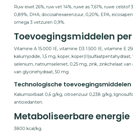
Ruw eiwit 26%, ruw vet 14%, ruwe as 7,61%, ruwe celstof 
0,89%, DHA, docosahexaeenzuur, 0,20%, EPA, eicosapen
omega 3 vetzuren 0,9%.
Toevoegingsmiddelen per
Vitamine A 15.000 IE, vitamine D3 1.500 IE, vitamine E 2
kaliumjodide, 1,5 mg, koper, koper(II)sulfaatpentahydraa
selenium, natriumseleniet, 0,25 mg, zink, zinkchelaat van g
van glycinehydraat, 50 mg.
Technologische toevoegingsmiddelen
Kaliumsorbaat 0,6 g/kg, citroenzuur 0,238 g/kg, lignosulf
antioxidanten.
Metaboliseerbare energie
3800 kcal/kg.