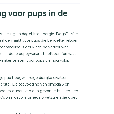
g voor pups in de
wikkeling en dagelijkse energie. DogsPerfect
aal gemaakt voor pups die behoefte hebben
nstelling is gelijk aan de vertrouwde
aar deze puppyvariant heeft een formaat
elijker te eten voor pups die nog volop
 je pup hoogwaardige dierlijke eiwitten
 herstel. De toevoeging van omega 3 en
t ondersteunen van een gezonde huid en een
PA, waardevolle omega 3 vetzuren die goed