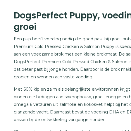
DogsPerfect Puppy, voedin
groei
Een pup heeft voeding nodig die goed past bij groei, ont
Premium Cold Pressed Chicken & Salmon Puppy is speci
aan een voedzame brok met een kleine brokmaat. De same
DogsPerfect Premium Cold Pressed Chicken & Salmon, m
dat beter past bij jonge honden. Daardoor is de brok makk
groeien en wennen aan vaste voeding.
Met 60% kip en zalm als belangrijkste eiwitbronnen krijgt
binnen die bijdragen aan spieropbouw, groei, energie en
omega 6 vetzuren uit zalmolie en kokosvet helpt bij he
glanzende vacht. Daarnaast bevat de voeding DHA en E
passen bij de ontwikkeling van jonge honden.