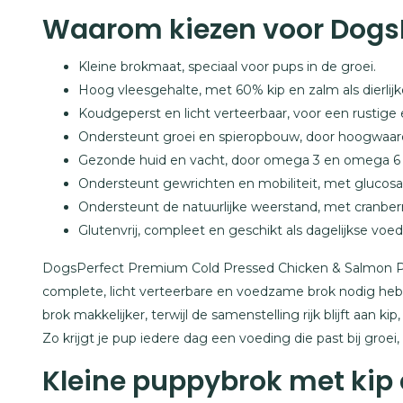
Waarom kiezen voor Dogs
Kleine brokmaat, speciaal voor pups in de groei.
Hoog vleesgehalte, met 60% kip en zalm als dierlijk
Koudgeperst en licht verteerbaar, voor een rustige
Ondersteunt groei en spieropbouw, door hoogwaardig
Gezonde huid en vacht, door omega 3 en omega 6 u
Ondersteunt gewrichten en mobiliteit, met glucosa
Ondersteunt de natuurlijke weerstand, met cranberry
Glutenvrij, compleet en geschikt als dagelijkse voe
DogsPerfect Premium Cold Pressed Chicken & Salmon Pu
complete, licht verteerbare en voedzame brok nodig heb
brok makkelijker, terwijl de samenstelling rijk blijft aan 
Zo krijgt je pup iedere dag een voeding die past bij groei
Kleine puppybrok met kip