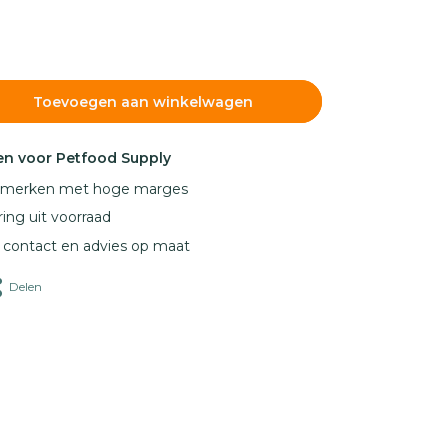
Toevoegen aan winkelwagen
n voor Petfood Supply
e merken met hoge marges
ring uit voorraad
k contact en advies op maat
Delen