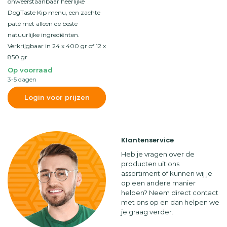
onweerstaanbaar heerlijke
DogTaste Kip menu, een zachte
paté met alleen de beste
natuurlijke ingrediënten.
Verkrijgbaar in 24 x 400 gr of 12 x
850 gr
Op voorraad
3-5 dagen
Login voor prijzen
Klantenservice
Heb je vragen over de
producten uit ons
assortiment of kunnen wij je
op een andere manier
helpen? Neem direct contact
met ons op en dan helpen we
je graag verder.