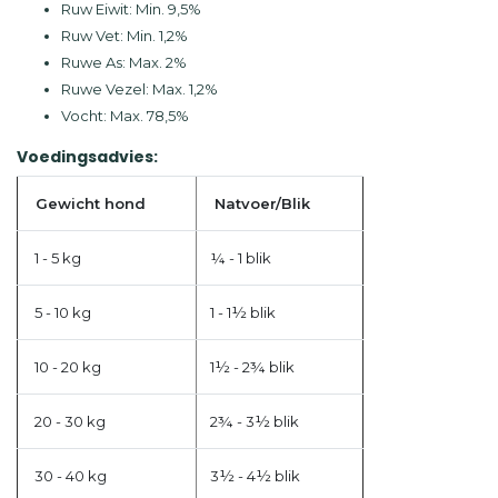
Ruw Eiwit: Min. 9,5%
Ruw Vet: Min. 1,2%
Ruwe As: Max. 2%
Ruwe Vezel: Max. 1,2%
Vocht: Max. 78,5%
Voedingsadvies:
Gewicht hond
Natvoer/Blik
1 - 5 kg
¼ - 1 blik
5 - 10 kg
1 - 1½ blik
10 - 20 kg
1½ - 2¾ blik
20 - 30 kg
2¾ - 3½ blik
30 - 40 kg
3½ - 4½ blik