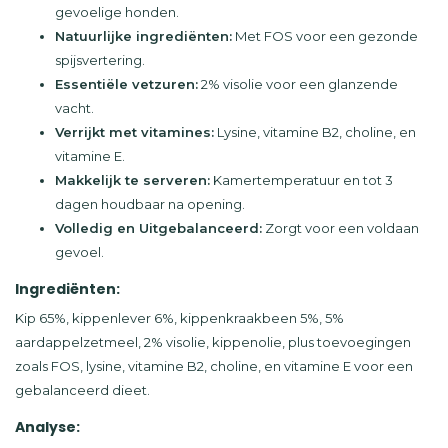
gevoelige honden.
Natuurlijke ingrediënten:
Met FOS voor een gezonde
spijsvertering.
Essentiële vetzuren:
2% visolie voor een glanzende
vacht.
Verrijkt met vitamines:
Lysine, vitamine B2, choline, en
vitamine E.
Makkelijk te serveren:
Kamertemperatuur en tot 3
dagen houdbaar na opening.
Volledig en Uitgebalanceerd:
Zorgt voor een voldaan
gevoel.
Ingrediënten:
Kip 65%, kippenlever 6%, kippenkraakbeen 5%, 5%
aardappelzetmeel, 2% visolie, kippenolie, plus toevoegingen
zoals FOS, lysine, vitamine B2, choline, en vitamine E voor een
gebalanceerd dieet.
Analyse: