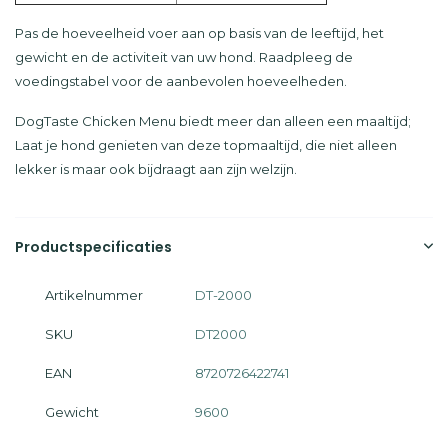
Pas de hoeveelheid voer aan op basis van de leeftijd, het
gewicht en de activiteit van uw hond. Raadpleeg de
voedingstabel voor de aanbevolen hoeveelheden.
DogTaste Chicken Menu biedt meer dan alleen een maaltijd;
Laat je hond genieten van deze topmaaltijd, die niet alleen
lekker is maar ook bijdraagt aan zijn welzijn.
Productspecificaties
Artikelnummer
DT-2000
SKU
DT2000
EAN
8720726422741
Gewicht
9600