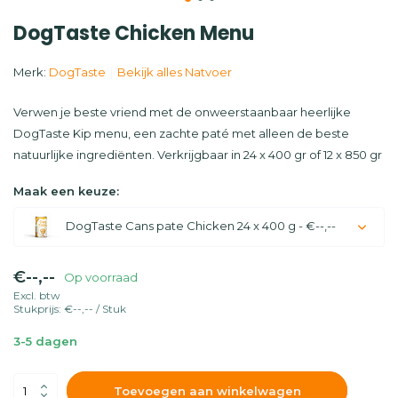
DogTaste Chicken Menu
Merk:
DogTaste
Bekijk alles Natvoer
Verwen je beste vriend met de onweerstaanbaar heerlijke
DogTaste Kip menu, een zachte paté met alleen de beste
natuurlijke ingrediënten. Verkrijgbaar in 24 x 400 gr of 12 x 850 gr
Maak een keuze:
DogTaste Cans pate Chicken 24 x 400 g - €--,--
€--,--
Op voorraad
Excl. btw
Stukprijs:
€--,--
/
Stuk
3-5 dagen
Toevoegen aan winkelwagen