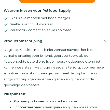
Waarom kiezen voor Petfood Supply
Exclusieve merken met hoge marges
Snelle levering uit voorraad
Persoonlijk contact en advies op maat
Productomschrijving
DogTaste Chicken menu is niet zomaar natvoer; het is een
culinaire ervaring voor je hond, gepresenteerd als een
fluweelzachte paté die zelfs de meest kieskeurige eters niet
kunnen weerstaan. Het hoge vleesgehalte zorgt voor een rijke
smaak en ondersteunt een gezond dieet, terwijl het menu
zorgvuldig vrij is gehouden van granen en gluten voor de
gevoelige viervoeters.
Pluspunten:
Rijk aan proteïnen:
voor sterke spieren.
lichtverteerbaar:
Geen graan en gluten, ideaal voor