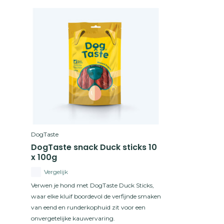
DogTaste
DogTaste snack Duck sticks 10
x 100g
Vergelijk
Verwen je hond met DogTaste Duck Sticks,
waar elke kluif boordevol de verfijnde smaken
van eend en runderkophuid zit voor een
onvergetelijke kauwervaring.