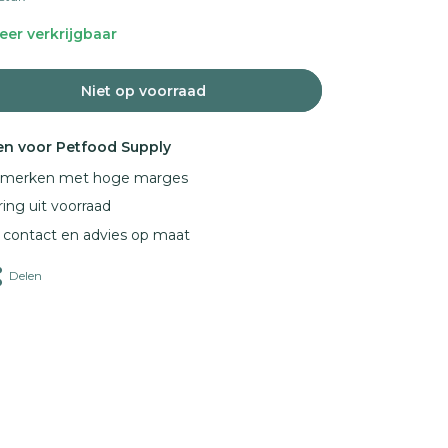
er verkrijgbaar
Niet op voorraad
n voor Petfood Supply
e merken met hoge marges
ring uit voorraad
k contact en advies op maat
Delen