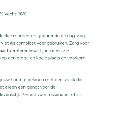
% Vocht: 18%.
r gedeelde momenten gedurende de dag. Zorg
 Niet als compleet voer gebruiken. Zorg voor
aar tot/referentiepartijnummer: zie
 op een droge en koele plaats en voorkom
 jouw hond te belonen met een snack die
niet alleen een genot voor de
ensstijl. Perfect voor tussendoor of als