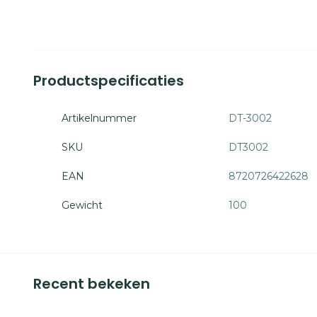
Productspecificaties
Artikelnummer
DT-3002
SKU
DT3002
EAN
8720726422628
Gewicht
100
Recent bekeken