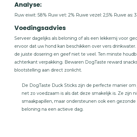
Analyse:
Ruw eiwit: 58% Ruw vet: 2% Ruwe vezel: 2,5% Ruwe as: 3
Voedingsadvies
Serveer dagelijks als beloning of als een lekkernij voo
ervoor dat uw hond kan beschikken over vers drinkwater.
de juiste dosering en geef niet te veel. Ten minste houdb
achterkant verpakking. Bewaren DogTaste reward snacks
blootstelling aan direct zonlicht.
De DogTaste Duck Sticks zijn de perfecte manier om
net zo voedzaam is als dat deze smakelijk is. Ze zijn 
smaakpapillen, maar ondersteunen ook een gezonde lev
beloning na een actieve dag.