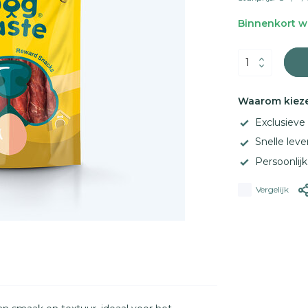
Binnenkort we
Waarom kieze
Exclusiev
Snelle leve
Persoonlij
Vergelijk