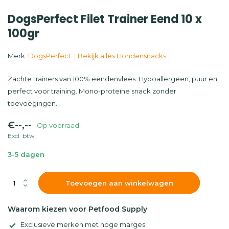
DogsPerfect Filet Trainer Eend 10 x
100gr
Merk:
DogsPerfect
Bekijk alles Hondensnacks
Zachte trainers van 100% eendenvlees. Hypoallergeen, puur en
perfect voor training. Mono-proteïne snack zonder
toevoegingen.
€--,--
Op voorraad
Excl. btw
3-5 dagen
Toevoegen aan winkelwagen
Waarom kiezen voor Petfood Supply
Exclusieve merken met hoge marges