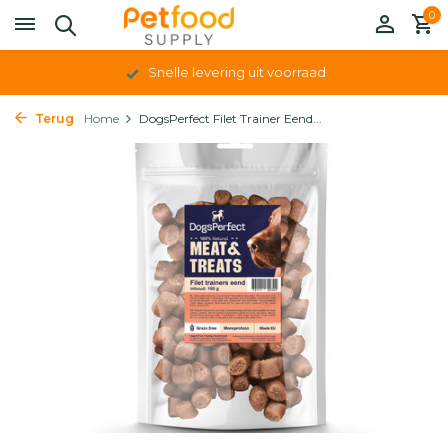
0
Snelle levering uit voorraad
Terug
Home
DogsPerfect Filet Trainer Eend...