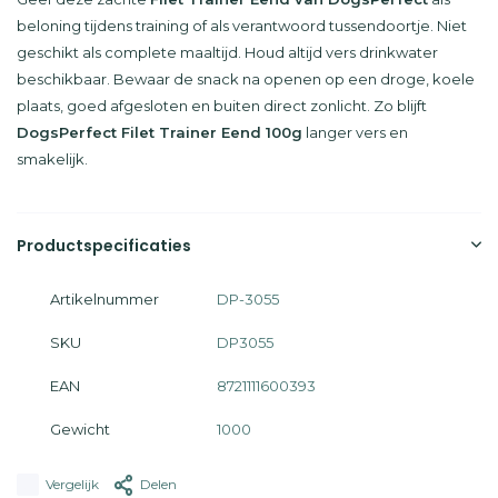
beloning tijdens training of als verantwoord tussendoortje. Niet
geschikt als complete maaltijd. Houd altijd vers drinkwater
beschikbaar. Bewaar de snack na openen op een droge, koele
plaats, goed afgesloten en buiten direct zonlicht. Zo blijft
DogsPerfect Filet Trainer Eend 100g
langer vers en
smakelijk.
Productspecificaties
Artikelnummer
DP-3055
SKU
DP3055
EAN
8721111600393
Gewicht
1000
Vergelijk
Delen