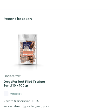
Recent bekeken
DogsPerfect
DogsPerfect Filet Trainer
Eend 10 x 100gr
Vergelijk
Zachte trainers van 100%
eendenvlees. Hypoallergeen, puur