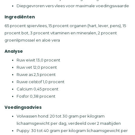
Diepgevroren vers vlees voor maximale voedingswaarde
Ingrediënten
65 procent spiervlees, 15 procent organen (hart, lever, pens), 15
procent bot, 3 procent vitaminen en mineralen, 2 procent
groenlipmossel en aloë vera
Analyse
Ruw eiwit 13,0 procent
Ruw vet 12,0 procent
Ruwe as 2,5 procent
Ruwe celstof 1,0 procent
Calcium 0,45 procent
Fosfor 0,38 procent
Voedingsadvies
Volwassen hond: 20 tot 30 gram per kilogram
lichaamsgewicht per dag, verdeeld over 2 maaltijden
Puppy: 30 tot 40 gram per kilogram lichaamsgewicht per