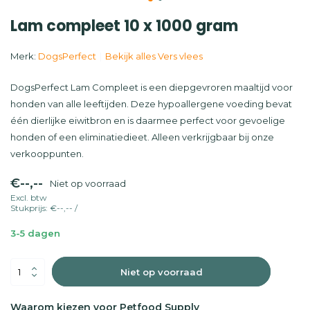
Lam compleet 10 x 1000 gram
Merk:
DogsPerfect
Bekijk alles Vers vlees
DogsPerfect Lam Compleet is een diepgevroren maaltijd voor
honden van alle leeftijden. Deze hypoallergene voeding bevat
één dierlijke eiwitbron en is daarmee perfect voor gevoelige
honden of een eliminatiedieet. Alleen verkrijgbaar bij onze
verkooppunten.
€--,--
Niet op voorraad
Excl. btw
Stukprijs:
€--,--
/
3-5 dagen
Niet op voorraad
Waarom kiezen voor Petfood Supply