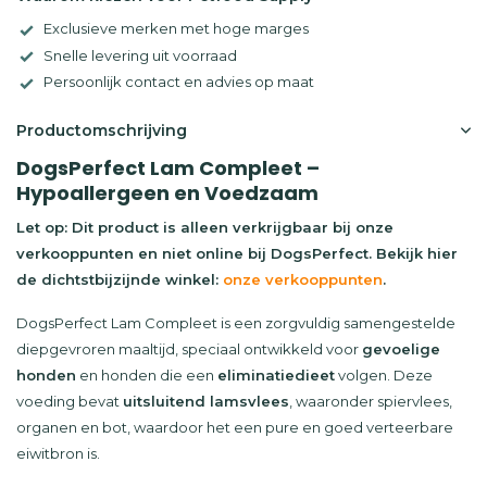
Exclusieve merken met hoge marges
Snelle levering uit voorraad
Persoonlijk contact en advies op maat
Productomschrijving
DogsPerfect Lam Compleet –
Hypoallergeen en Voedzaam
Let op: Dit product is alleen verkrijgbaar bij onze
verkooppunten en niet online bij DogsPerfect. Bekijk hier
de dichtstbijzijnde winkel:
onze verkooppunten
.
DogsPerfect Lam Compleet is een zorgvuldig samengestelde
diepgevroren maaltijd, speciaal ontwikkeld voor
gevoelige
honden
en honden die een
eliminatiedieet
volgen. Deze
voeding bevat
uitsluitend lamsvlees
, waaronder spiervlees,
organen en bot, waardoor het een pure en goed verteerbare
eiwitbron is.