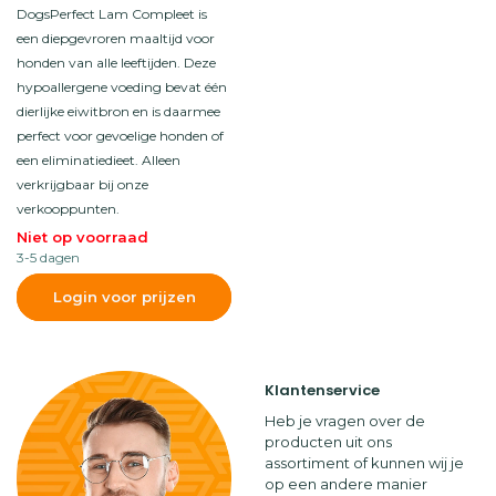
DogsPerfect Lam Compleet is
een diepgevroren maaltijd voor
honden van alle leeftijden. Deze
hypoallergene voeding bevat één
dierlijke eiwitbron en is daarmee
perfect voor gevoelige honden of
een eliminatiedieet. Alleen
verkrijgbaar bij onze
verkooppunten.
Niet op voorraad
3-5 dagen
Login voor prijzen
Klantenservice
Heb je vragen over de
producten uit ons
assortiment of kunnen wij je
op een andere manier