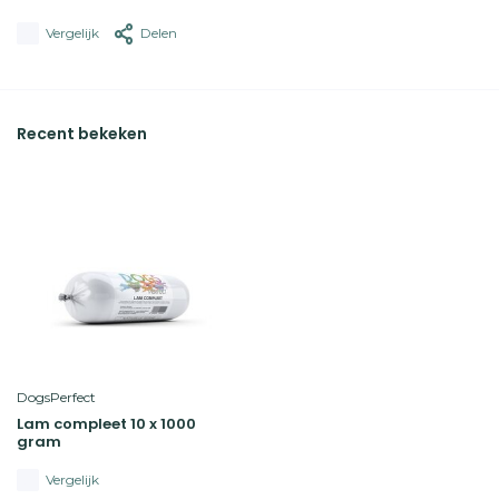
Vergelijk
Delen
Recent bekeken
DogsPerfect
Lam compleet 10 x 1000
gram
Vergelijk