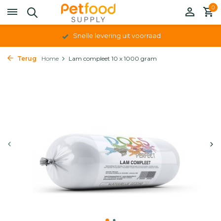
0
Snelle levering uit voorraad
Terug
Home
Lam compleet 10 x 1000 gram