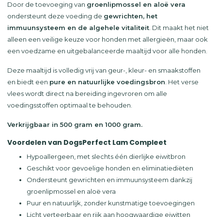
Door de toevoeging van
groenlipmossel en aloë vera
ondersteunt deze voeding de
gewrichten, het
immuunsysteem en de algehele vitaliteit
. Dit maakt het niet
alleen een veilige keuze voor honden met allergieën, maar ook
een voedzame en uitgebalanceerde maaltijd voor alle honden.
Deze maaltijd is volledig vrij van geur-, kleur- en smaakstoffen
en biedt een
pure en natuurlijke voedingsbron
. Het verse
vlees wordt direct na bereiding ingevroren om alle
voedingsstoffen optimaal te behouden.
Verkrijgbaar in 500 gram en 1000 gram.
Voordelen van DogsPerfect Lam Compleet
Hypoallergeen, met slechts één dierlijke eiwitbron
Geschikt voor gevoelige honden en eliminatiediëten
Ondersteunt gewrichten en immuunsysteem dankzij
groenlipmossel en aloë vera
Puur en natuurlijk, zonder kunstmatige toevoegingen
Licht verteerbaar en rijk aan hoogwaardige eiwitten