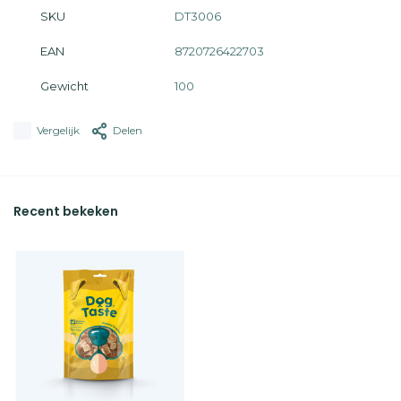
SKU
DT3006
EAN
8720726422703
Gewicht
100
Vergelijk
Delen
Recent bekeken