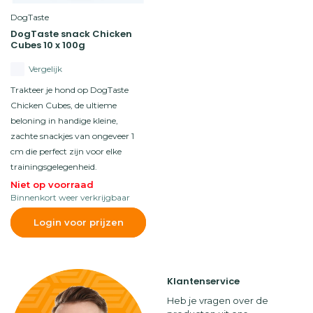
DogTaste
DogTaste snack Chicken
Cubes 10 x 100g
Vergelijk
Trakteer je hond op DogTaste
Chicken Cubes, de ultieme
beloning in handige kleine,
zachte snackjes van ongeveer 1
cm die perfect zijn voor elke
trainingsgelegenheid.
Niet op voorraad
Binnenkort weer verkrijgbaar
Login voor prijzen
Klantenservice
Heb je vragen over de