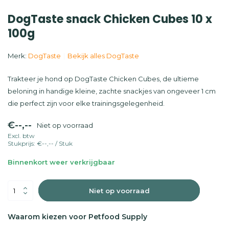
DogTaste snack Chicken Cubes 10 x
100g
Merk:
DogTaste
Bekijk alles DogTaste
Trakteer je hond op DogTaste Chicken Cubes, de ultieme
beloning in handige kleine, zachte snackjes van ongeveer 1 cm
die perfect zijn voor elke trainingsgelegenheid.
€--,--
Niet op voorraad
Excl. btw
Stukprijs:
€--,--
/
Stuk
Binnenkort weer verkrijgbaar
Niet op voorraad
Waarom kiezen voor Petfood Supply