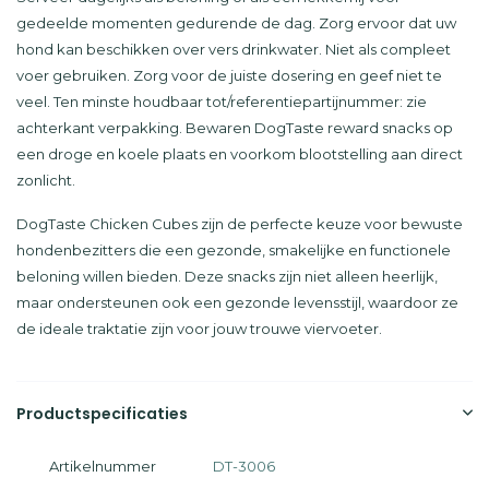
gedeelde momenten gedurende de dag. Zorg ervoor dat uw
hond kan beschikken over vers drinkwater. Niet als compleet
voer gebruiken. Zorg voor de juiste dosering en geef niet te
veel. Ten minste houdbaar tot/referentiepartijnummer: zie
achterkant verpakking. Bewaren DogTaste reward snacks op
een droge en koele plaats en voorkom blootstelling aan direct
zonlicht.
DogTaste Chicken Cubes zijn de perfecte keuze voor bewuste
hondenbezitters die een gezonde, smakelijke en functionele
beloning willen bieden. Deze snacks zijn niet alleen heerlijk,
maar ondersteunen ook een gezonde levensstijl, waardoor ze
de ideale traktatie zijn voor jouw trouwe viervoeter.
Productspecificaties
Artikelnummer
DT-3006